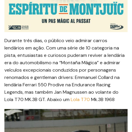
Durante três dias, o público veio admirar carros
lendários em ação. Com uma série de 10 categoria na
pista, entusiastas e curiosos puderam reviver a lendária
era do automobilismo na “Montaña Mágica” e admirar
veículos excepcionais conduzidos por personagens
renomados e gentleman drivers: Emmanuel Collard na
lendária Ferrari 550 Prodive na Endurance Racing
Legends, mas também Jan Magnussen ao volante do
Lola T70 MK.3B GT. Abaixo um
Lola T70
Mk.3B 1968