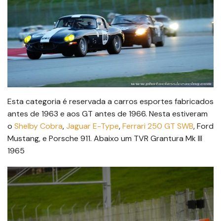
Esta categoria é reservada a carros esportes fabricados
antes de 1963 e aos GT antes de 1966. Nesta estiveram
o
Shelby Cobra
,
Jaguar E-Type
,
Ferrari 250 GT SWB
, Ford
Mustang, e Porsche 911. Abaixo um TVR Grantura Mk III
1965