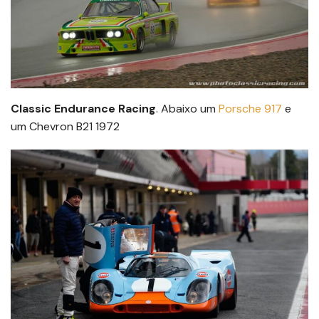
Classic Endurance Racing
. Abaixo um
Porsche 917
e
um Chevron B21 1972