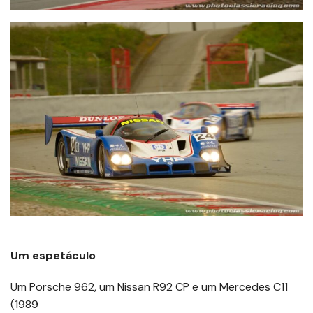
Um espetáculo
Um Porsche 962, um Nissan R92 CP e um Mercedes C11
(1989