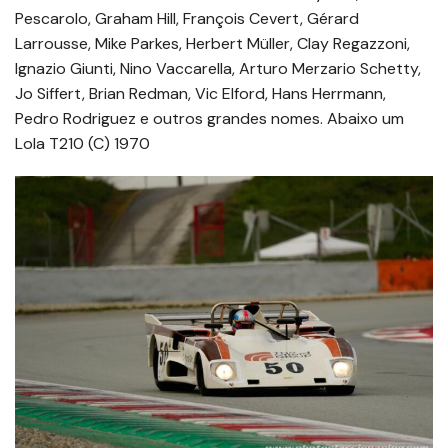
Pescarolo, Graham Hill, François Cevert, Gérard
Larrousse, Mike Parkes, Herbert Müller, Clay Regazzoni,
Ignazio Giunti, Nino Vaccarella, Arturo Merzario Schetty,
Jo Siffert, Brian Redman, Vic Elford, Hans Herrmann,
Pedro Rodriguez e outros grandes nomes. Abaixo um
Lola T210 (C) 1970