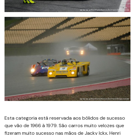
Esta categoria está reservada aos bólidos de sucesso
que vão de 1966 à 1979. São carros muito velozes que
fizeram muito sucesso nas mãos de Jacky Ickx, Henri