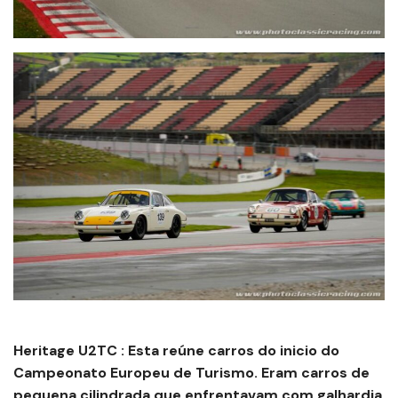
Heritage U2TC : Esta reúne carros do inicio do
Campeonato Europeu de Turismo. Eram carros de
pequena cilindrada que enfrentavam com galhardia