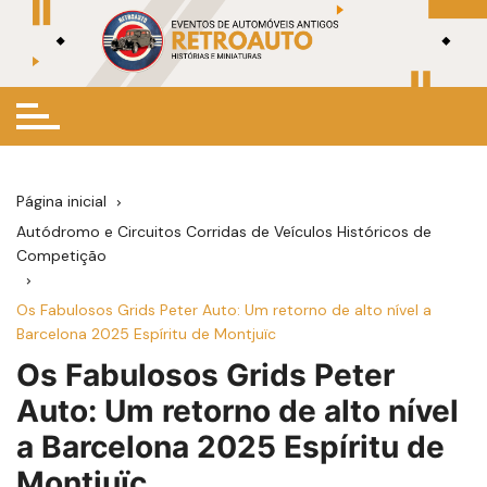
Ir
para
o
conteúdo
Página inicial
Autódromo e Circuitos Corridas de Veículos Históricos de
Competição
Os Fabulosos Grids Peter Auto: Um retorno de alto nível a
Barcelona 2025 Espíritu de Montjuïc
Os Fabulosos Grids Peter
Auto: Um retorno de alto nível
a Barcelona 2025 Espíritu de
Montjuïc