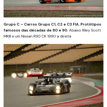
Grupo C – Carros Grupo C1, C2 e C3 FIA. Protótipos
famosos das décadas de 80 e 90
. Abaixo Riley Scott
MKIII e um Nissan R90 CK 1990 a direita