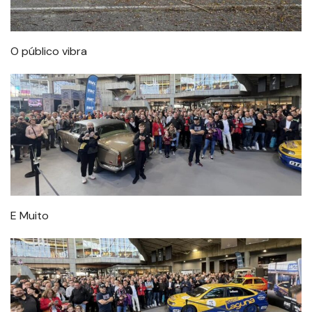
O público vibra
E Muito