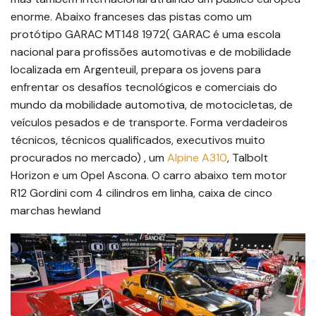
enorme. Abaixo franceses das pistas como um
protótipo GARAC MT148 1972( GARAC é uma escola
nacional para profissões automotivas e de mobilidade
localizada em Argenteuil, prepara os jovens para
enfrentar os desafios tecnológicos e comerciais do
mundo da mobilidade automotiva, de motocicletas, de
veículos pesados ​​e de transporte. Forma verdadeiros
técnicos, técnicos qualificados, executivos muito
procurados no mercado) , um
Alpine A310
, Talbolt
Horizon e um Opel Ascona. O carro abaixo tem motor
R12 Gordini com 4 cilindros em linha, caixa de cinco
marchas hewland