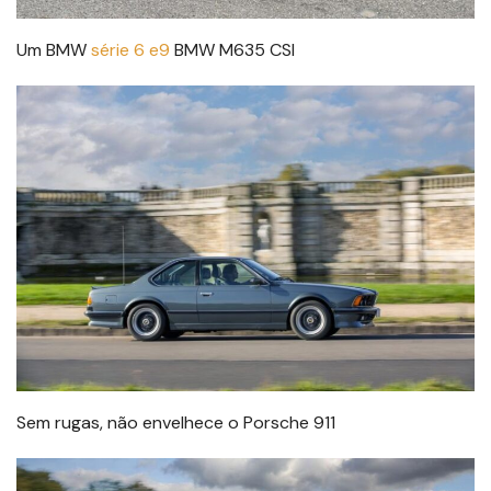
Um BMW
série 6 e9
BMW M635 CSI
Sem rugas, não envelhece o Porsche 911