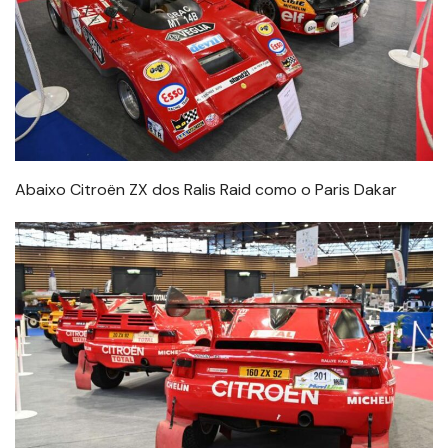
Abaixo Citroën ZX dos Ralis Raid como o Paris Dakar