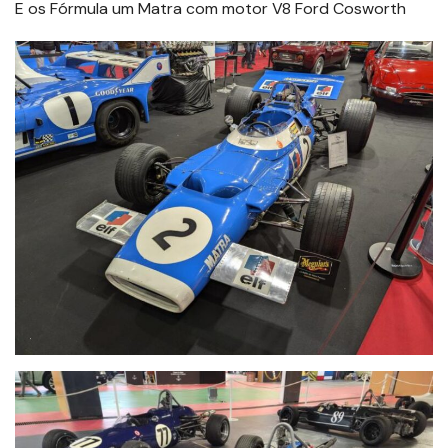
E os Fórmula um Matra com motor V8 Ford Cosworth