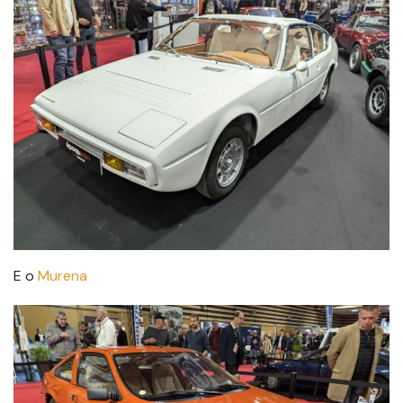
E o
Murena