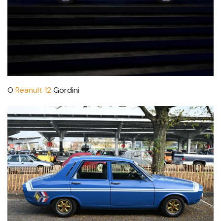
O
Reanult 12
Gordini