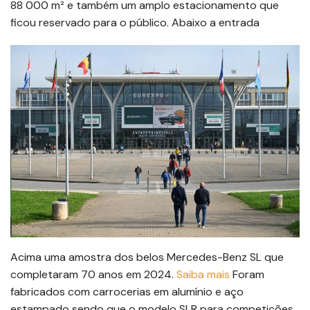
88 000 m² e também um amplo estacionamento que
ficou reservado para o público. Abaixo a entrada
Acima uma amostra dos belos Mercedes-Benz SL que
completaram 70 anos em 2024.
Saiba mais
Foram
fabricados com carrocerias em alumínio e aço
estampado sendo que o modelo SLR para competições,