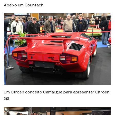
Abaixo um Countach
Um Ctroën conceito Camargue para apresentar Citroën
GS