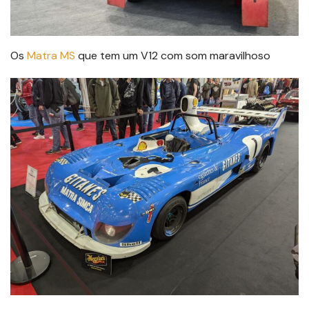
Os
Matra MS
que tem um V12 com som maravilhoso