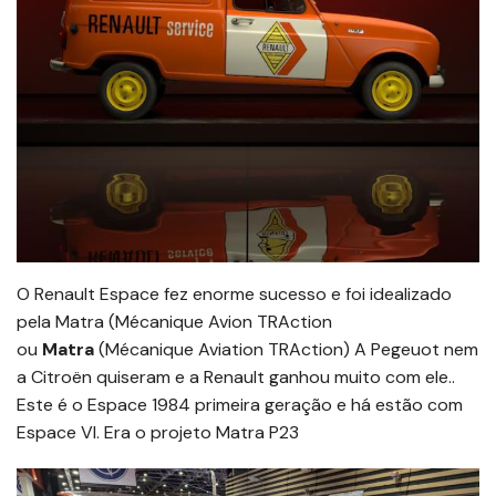
O Renault Espace fez enorme sucesso e foi idealizado
pela Matra (Mécanique Avion TRAction
ou
Matra
(Mécanique Aviation TRAction) A Pegeuot nem
a Citroën quiseram e a Renault ganhou muito com ele..
Este é o Espace 1984 primeira geração e há estão com
Espace VI. Era o projeto Matra P23