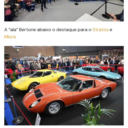
A “ala” Bertone abaixo o destaque para o
Stratos
e
Miura