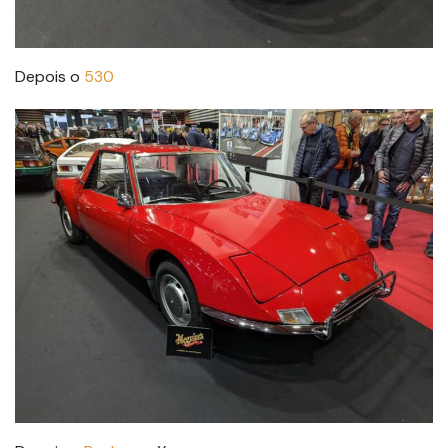
Depois o
530