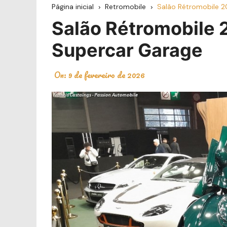
Página inicial
Retromobile
Salão Rétromobile 2
Salão Rétromobile 
Supercar Garage
On:
9 de fevereiro de 2026