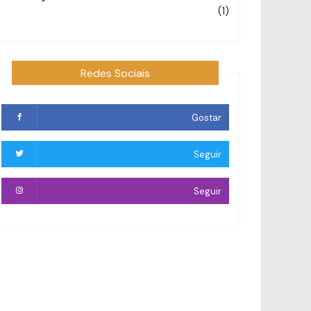
(1)
Redes Sociais
Gostar
Seguir
Seguir