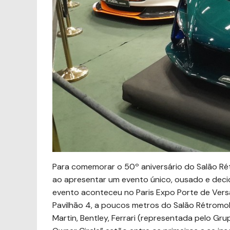
Para comemorar o 50º aniversário do Salão R
ao apresentar um evento único, ousado e deci
evento aconteceu no Paris Expo Porte de Versail
Pavilhão 4, a poucos metros do Salão Rétromob
Martin, Bentley, Ferrari (representada pelo Gru