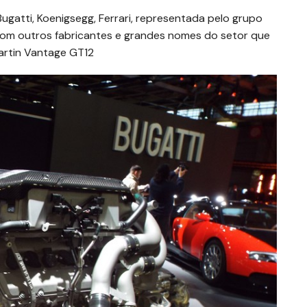
gatti, Koenigsegg, Ferrari, representada pelo grupo
 com outros fabricantes e grandes nomes do setor que
artin Vantage GT12