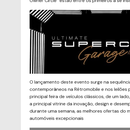
Owner Circle” estão entre os primeiros a se ins
O lançamento deste evento surge na sequênci
contemporâneos na Rétromobile e nos leilões p
principal feira de veículos clássicos, de um la
a principal vitrine da inovação, design e desem
durante uma semana, as melhores ofertas do m
automóveis excepcionais