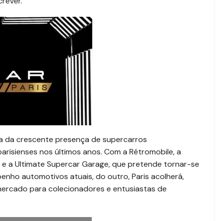
crever.
a da crescente presença de supercarros
arisienses nos últimos anos. Com a Rétromobile, a
do, e a Ultimate Supercar Garage, que pretende tornar-se
penho automotivos atuais, do outro, Paris acolherá,
ercado para colecionadores e entusiastas de