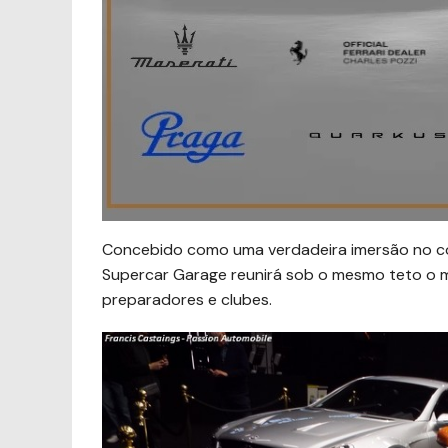
Concebido como uma verdadeira imersão no co
Supercar Garage reunirá sob o mesmo teto o me
preparadores e clubes.