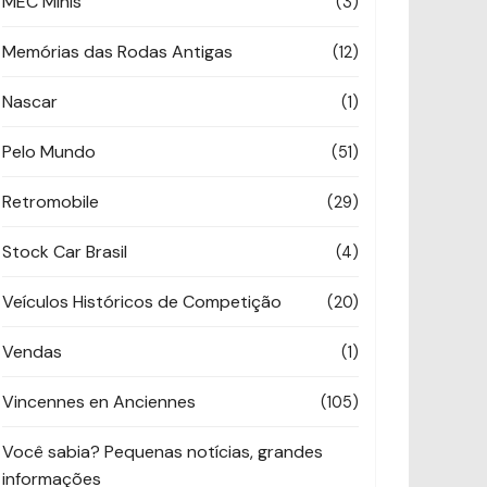
MEC Minis
(3)
Memórias das Rodas Antigas
(12)
Nascar
(1)
Pelo Mundo
(51)
Retromobile
(29)
Stock Car Brasil
(4)
Veículos Históricos de Competição
(20)
Vendas
(1)
Vincennes en Anciennes
(105)
Você sabia? Pequenas notícias, grandes
informações