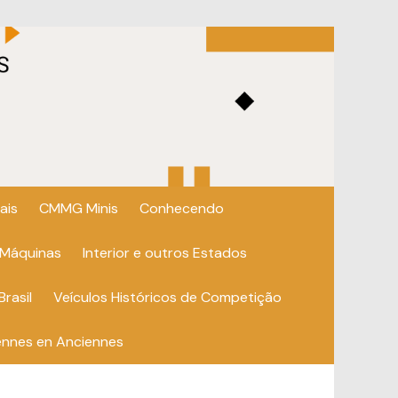
ais
CMMG Minis
Conhecendo
 Máquinas
Interior e outros Estados
Brasil
Veículos Históricos de Competição
ennes en Anciennes