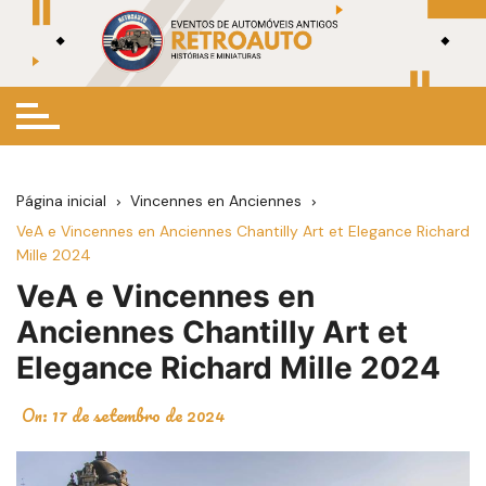
Ir
para
o
conteúdo
Página inicial
Vincennes en Anciennes
VeA e Vincennes en Anciennes Chantilly Art et Elegance Richard
Mille 2024
VeA e Vincennes en
Anciennes Chantilly Art et
Elegance Richard Mille 2024
On:
17 de setembro de 2024