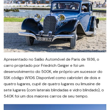
Apresentado no Salão Automóvel de Paris de 1936, o
carro projetado por Friedrich Geiger e foi um
desenvolvimento do 500K, ele próprio um sucessor do
SSK código W106. Disponível como cabriolet de dois e
quatro lugares, cupê de quatro lugares ou limusine de
sete lugares (com laterais blindadas e vidro blindado), o
540K foi um dos maiores carros de seu tempo.