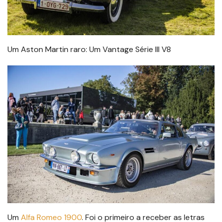
Um Aston Martin raro: Um Vantage Série III V8
Um
Alfa Romeo 1900
. Foi o primeiro a receber as letras