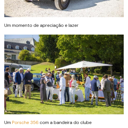
Um momento de apreciação e lazer
Um
Porsche 356
com a bandeira do clube