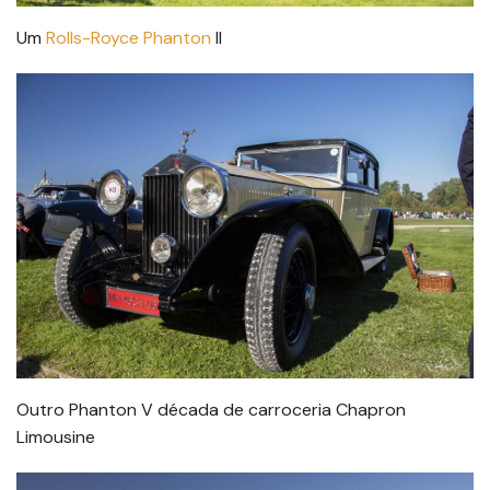
Um
Rolls-Royce Phanton
II
Outro Phanton V década de carroceria Chapron
Limousine