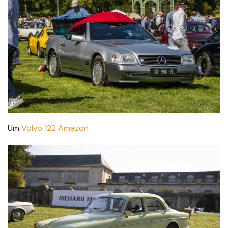
Um
Volvo 122 Amazon