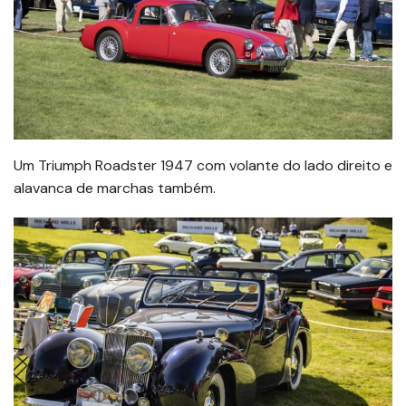
Um Triumph Roadster 1947 com volante do lado direito e
alavanca de marchas também.