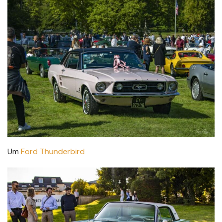
Um
Ford Thunderbird