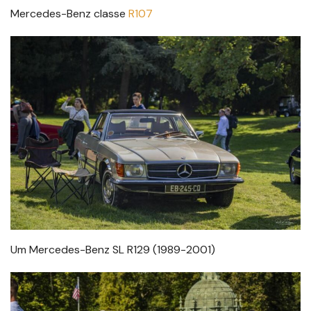
Mercedes-Benz classe
R107
Um Mercedes-Benz SL R129 (1989-2001)