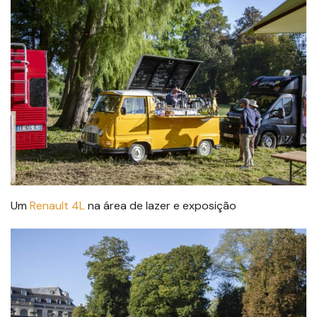
Um
Renault 4L
na área de lazer e exposição