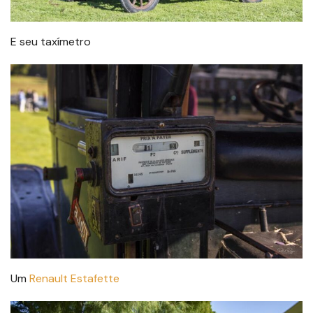
E seu taxímetro
Um
Renault Estafette