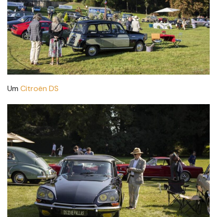
Um
Citroën DS