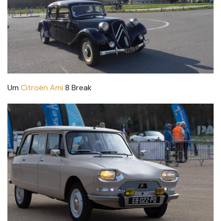
Um
Citroën Ami
8 Break