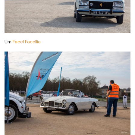
Um
Facel Facellia