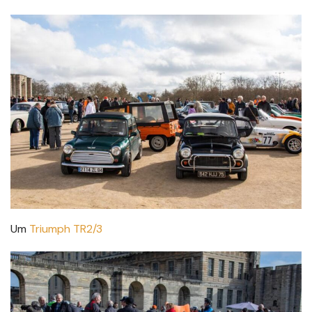
Um
Triumph TR2/3