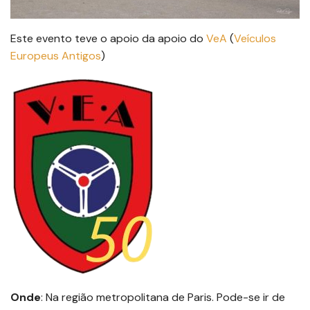
Este evento teve o apoio da apoio do
VeA
(
Veículos
Europeus Antigos
)
Onde
: Na região metropolitana de Paris. Pode-se ir de