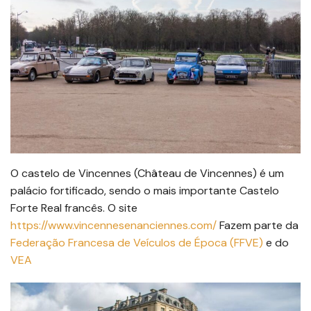
O castelo de Vincennes (Château de Vincennes) é um
palácio fortificado, sendo o mais importante Castelo
Forte Real francês. O site
https://www.vincennesenanciennes.com/
Fazem parte da
Federação Francesa de Veículos de Época (FFVE)
e do
VEA