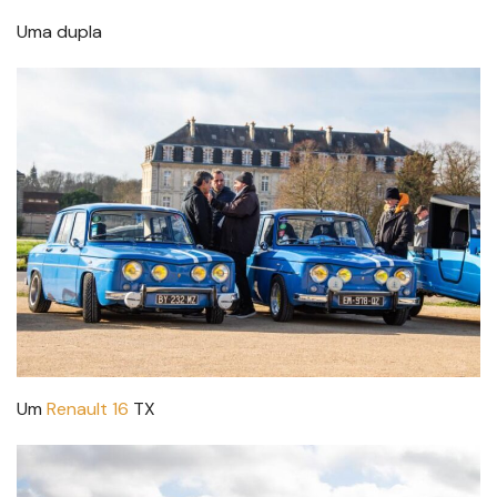
Uma dupla
Um
Renault 16
TX