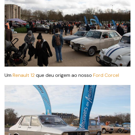
Um
Renault 12
que deu origem ao nosso
Ford Corcel