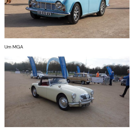
Um MGA