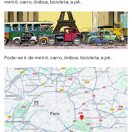
metrô, carro, ônibus, bicicleta, a pé…
Pode-se ir de metrô, carro, ônibus, bicicleta, a pé…