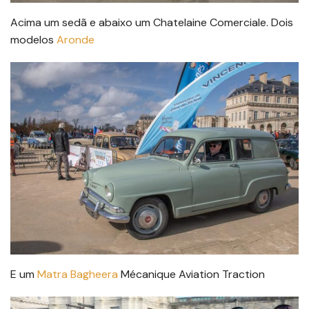
Acima um sedã e abaixo um Chatelaine Comerciale. Dois
modelos
Aronde
E um
Matra Bagheera
Mécanique Aviation Traction