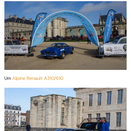
Um
Alpine Renault A310/610