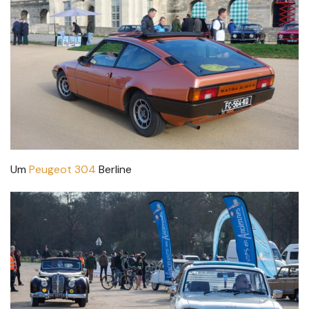
Um
Peugeot 304
Berline