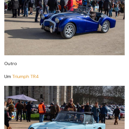
Outro
Um
Triumph TR4