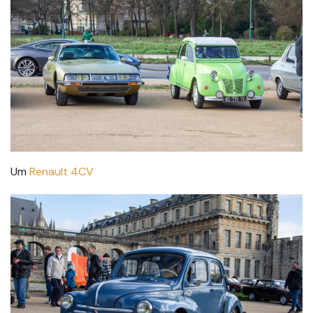
Um
Renault 4CV