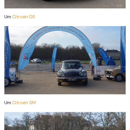
Um
Citroën DS
Um
Citroën SM