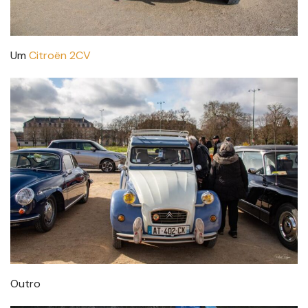
Um
Citroën 2CV
Outro