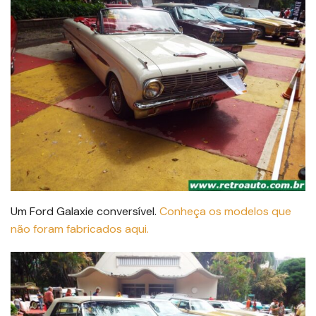
Um Ford Galaxie conversível.
Conheça os modelos que
não foram fabricados aqui.