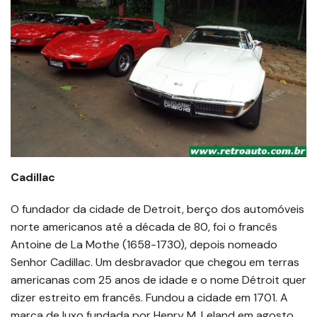
Cadillac
O fundador da cidade de Detroit, berço dos automóveis
norte americanos até a década de 80, foi o francês
Antoine de La Mothe (1658-1730), depois nomeado
Senhor Cadillac. Um desbravador que chegou em terras
americanas com 25 anos de idade e o nome Détroit quer
dizer estreito em francês. Fundou a cidade em 1701. A
marca de luxo fundada por Henry M. Leland em agosto