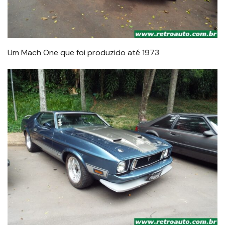
Um Mach One que foi produzido até 1973