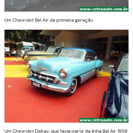
Um Chevrolet Bel Air da primeira geração
Um Chevrolet Delray, que fazia parte da linha Bel Air 1958