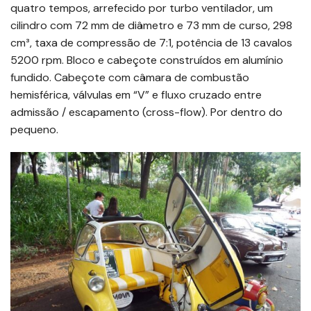
quatro tempos, arrefecido por turbo ventilador, um
cilindro com 72 mm de diâmetro e 73 mm de curso, 298
cm³, taxa de compressão de 7:1, potência de 13 cavalos
5200 rpm. Bloco e cabeçote construídos em alumínio
fundido. Cabeçote com câmara de combustão
hemisférica, válvulas em “V” e fluxo cruzado entre
admissão / escapamento (cross-flow). Por dentro do
pequeno.