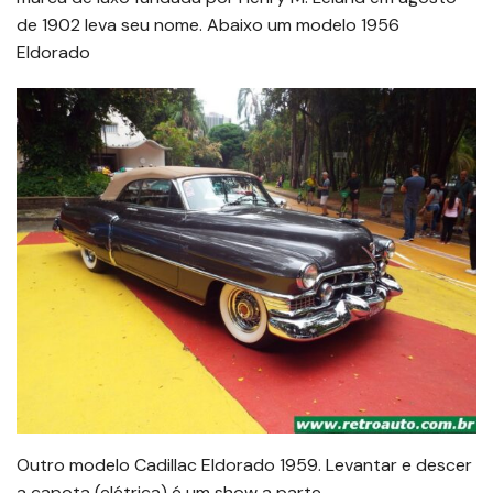
de 1902 leva seu nome. Abaixo um modelo 1956
Eldorado
Outro modelo Cadillac Eldorado 1959. Levantar e descer
a capota (elétrica) é um show a parte.