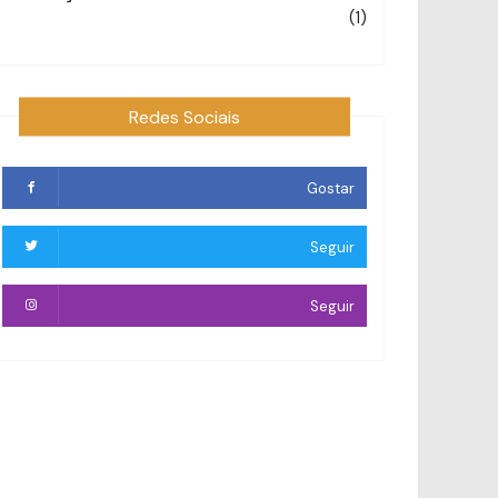
(1)
Redes Sociais
Gostar
Seguir
Seguir