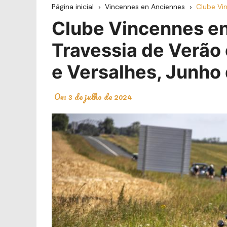
Página inicial
Vincennes en Anciennes
Clube Vi
Clube Vincennes en
Travessia de Verão 
e Versalhes, Junho
On:
3 de julho de 2024