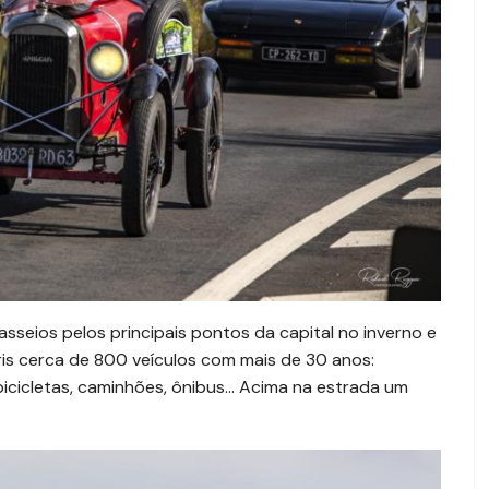
sseios pelos principais pontos da capital no inverno e
ris cerca de 800 veículos com mais de 30 anos:
bicicletas, caminhões, ônibus… Acima na estrada um