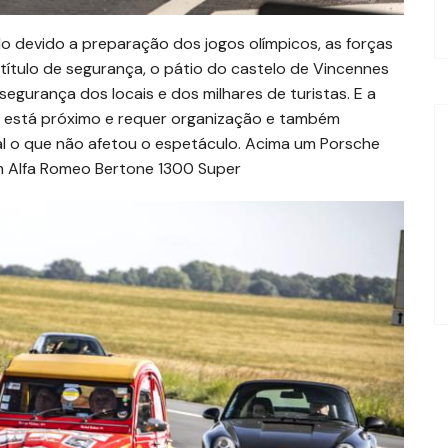
ado devido a preparação dos jogos olímpicos, as forças
título de segurança, o pátio do castelo de Vincennes
segurança dos locais e dos milhares de turistas. E a
ém está próximo e requer organização e também
al o que não afetou o espetáculo. Acima um Porsche
m Alfa Romeo Bertone 1300 Super