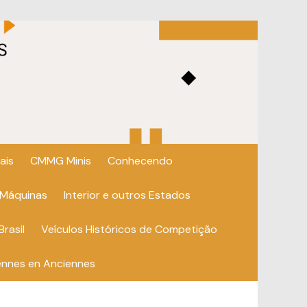
ais
CMMG Minis
Conhecendo
 Máquinas
Interior e outros Estados
Brasil
Veículos Históricos de Competição
ennes en Anciennes