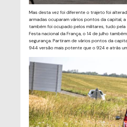
Mas desta vez foi diferente o trajeto foi alter
armadas ocuparam vários pontos da capital, a 
também foi ocupado pelos militares, tudo pela 
Festa nacional da França, o 14 de julho tamb
segurança. Partiram de vários pontos da capit
944 versão mais potente que o 924 e atrás u