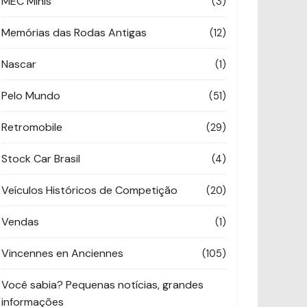
MEC Minis
(3)
Memórias das Rodas Antigas
(12)
Nascar
(1)
Pelo Mundo
(51)
Retromobile
(29)
Stock Car Brasil
(4)
Veículos Históricos de Competição
(20)
Vendas
(1)
Vincennes en Anciennes
(105)
Você sabia? Pequenas notícias, grandes
informações