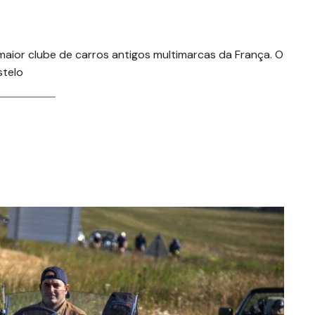
maior clube de carros antigos multimarcas da França. O
stelo