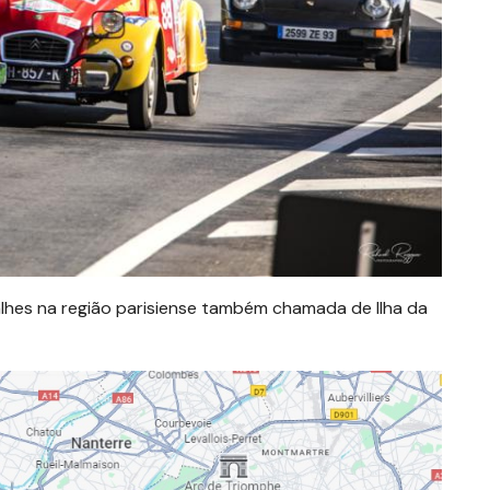
salhes na região parisiense também chamada de Ilha da